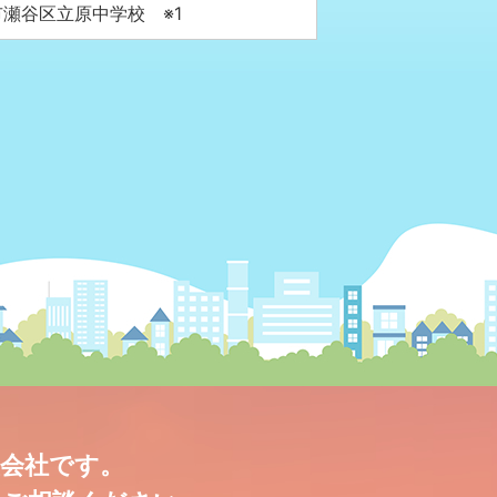
市瀬谷区立原中学校
※1
産会社です。