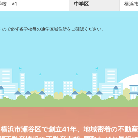
小学校
※1
中学区
横浜
ますので必ず各学校毎の通学区域住所をご確認ください。
横浜市瀬谷区で創立41年、地域密着の不動