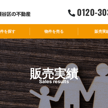
0120-30
件を探す
物件を売る
販売実
販売実績
Sales results