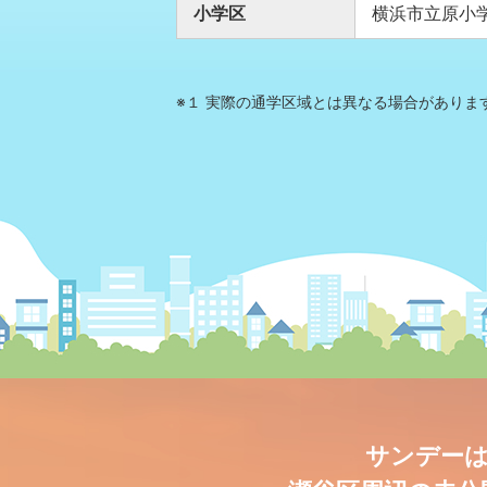
小学区
横浜市立原
※１ 実際の通学区域とは異なる場合があり
サンデーは