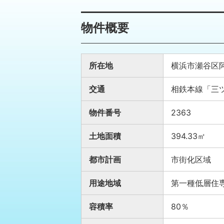
物件概要
所在地
横浜市瀬谷区
交通
相鉄本線「三ツ
物件番号
2363
土地面積
394.33㎡
都市計画
市街化区域
用途地域
第一種低層住
容積率
80％