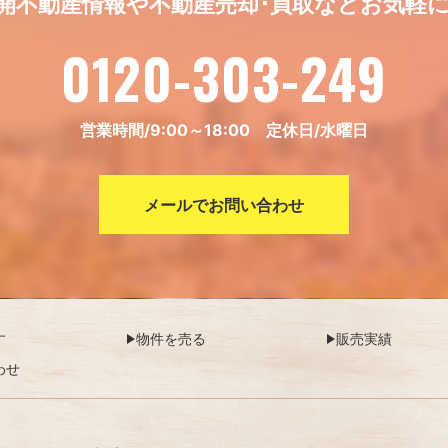
開不動産情報や不動産売却･買取などお気軽
0120-303-249
営業時間/9:00～18:00 定休日/水曜日
メールでお問い合わせ
す
物件を売る
販売実績
わせ